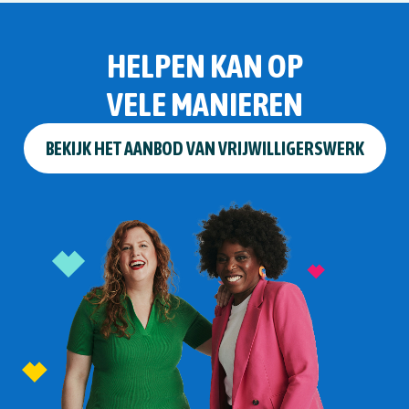
HELPEN KAN OP
VELE MANIEREN
BEKIJK HET AANBOD VAN VRIJWILLIGERSWERK