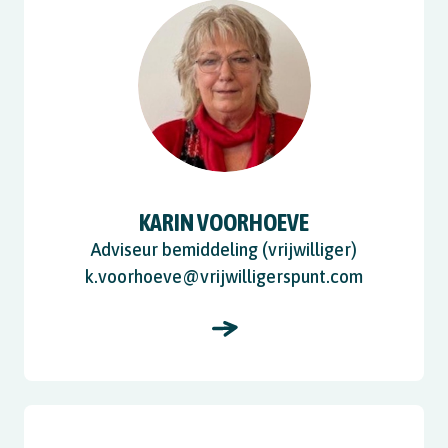
KARIN VOORHOEVE
Adviseur bemiddeling (vrijwilliger)
k.voorhoeve@vrijwilligerspunt.com
View Liset Woestenburg