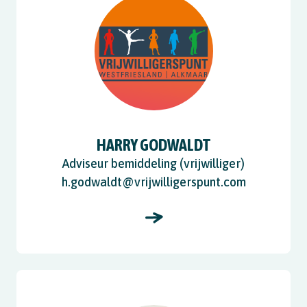
HARRY GODWALDT
Adviseur bemiddeling (vrijwilliger)
h.godwaldt@vrijwilligerspunt.com
View Aad van der Windt