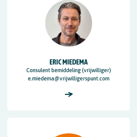
ERIC MIEDEMA
Consulent bemiddeling (vrijwilliger)
e.miedema@vrijwilligerspunt.com
View Harry Godwaldt