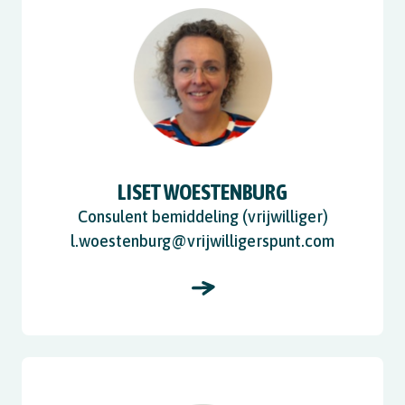
LISET WOESTENBURG
Consulent bemiddeling (vrijwilliger)
l.woestenburg@vrijwilligerspunt.com
View Eric Miedema