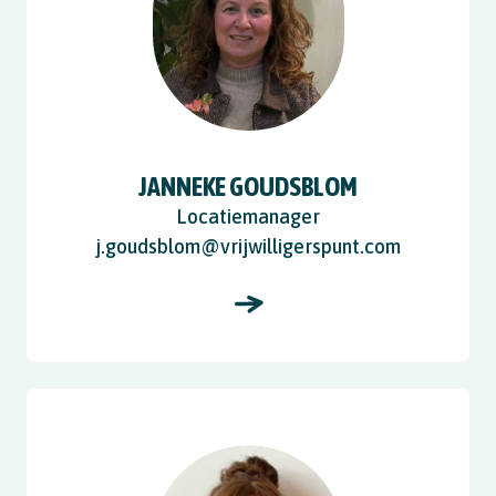
JANNEKE GOUDSBLOM
Locatiemanager
j.goudsblom@vrijwilligerspunt.com
View Alicia Siffels