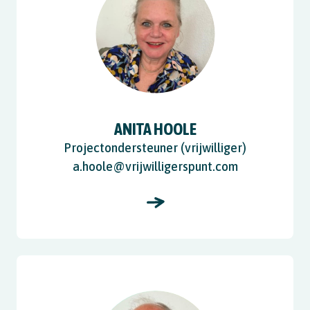
ANITA HOOLE
Projectondersteuner (vrijwilliger)
a.hoole@vrijwilligerspunt.com
View Ruud Korver