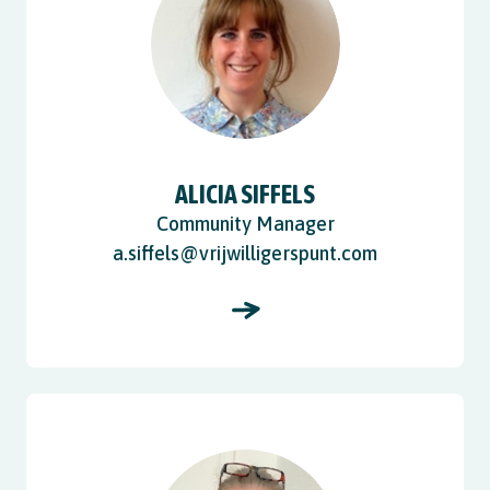
ALICIA SIFFELS
Community Manager
a.siffels@vrijwilligerspunt.com
View Anita Hoole