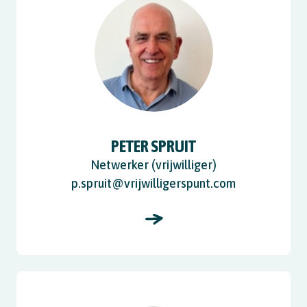
PETER SPRUIT
Netwerker (vrijwilliger)
p.spruit@vrijwilligerspunt.com
View Karin Voorhoeve