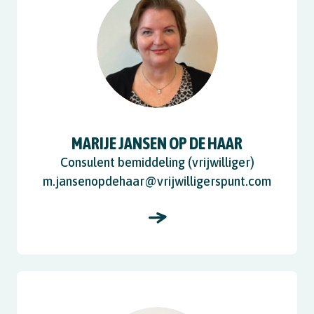
MARIJE JANSEN OP DE HAAR
Consulent bemiddeling (vrijwilliger)
m.jansenopdehaar@vrijwilligerspunt.com
View Peter Spruit