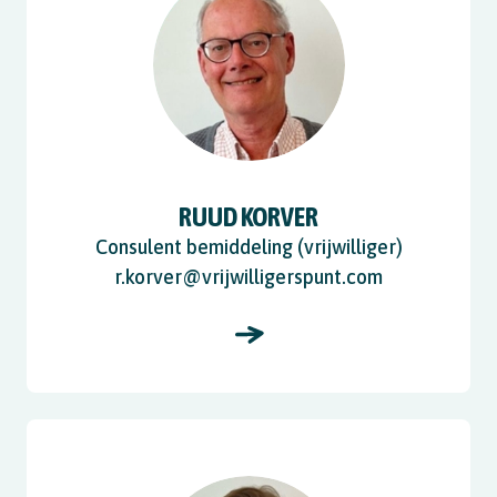
RUUD KORVER
Consulent bemiddeling (vrijwilliger)
r.korver@vrijwilligerspunt.com
View Marije Jansen op de Haar