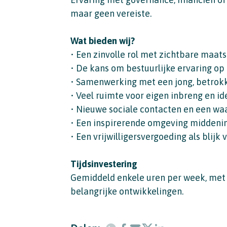
maar geen vereiste.
Wat bieden wij?
• Een zinvolle rol met zichtbare maat
• De kans om bestuurlijke ervaring op
• Samenwerking met een jong, betrok
• Veel ruimte voor eigen inbreng en i
• Nieuwe sociale contacten en een wa
• Een inspirerende omgeving middeni
• Een vrijwilligersvergoeding als blijk
Tijdsinvestering
Gemiddeld enkele uren per week, met
belangrijke ontwikkelingen.