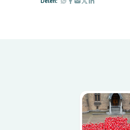
Delen: