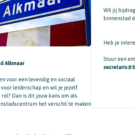
Wil jij bijdr
binnenstad é
Heb je inter
Stuur een em
ad Alkmaar
secretaris@
ten voor een levendig en sociaal
voor leiderschap en wil je jezelf
 rol? Dan is dit jouw kans om als
nenstadscentrum het verschil te maken