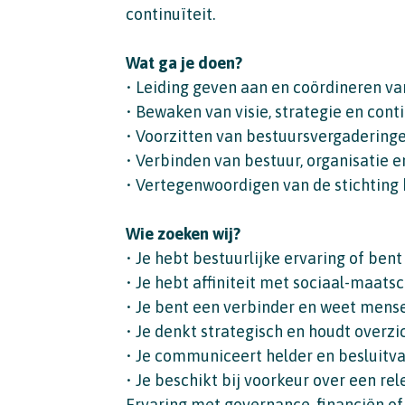
continuïteit.
Wat ga je doen?
• Leiding geven aan en coördineren va
• Bewaken van visie, strategie en conti
• Voorzitten van bestuursvergadering
• Verbinden van bestuur, organisatie e
• Vertegenwoordigen van de stichting
Wie zoeken wij?
• Je hebt bestuurlijke ervaring of bent
• Je hebt affiniteit met sociaal-maat
• Je bent een verbinder en weet mens
• Je denkt strategisch en houdt overzi
• Je communiceert helder en besluitv
• Je beschikt bij voorkeur over een re
Ervaring met governance, financiën of 