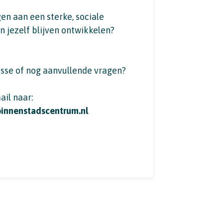
agen aan een sterke, sociale
n jezelf blijven ontwikkelen?
esse of nog aanvullende vragen?
ail naar:
binnenstadscentrum.nl