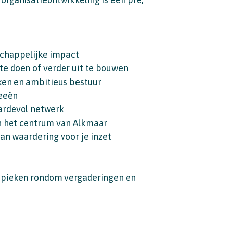
schappelijke impact
 te doen of verder uit te bouwen
ken en ambitieus bestuur
deeën
ardevol netwerk
n het centrum van Alkmaar
 van waardering voor je inzet
 pieken rondom vergaderingen en