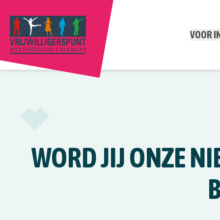
VOOR 
WORD JIJ ONZE N