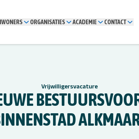
INWONERS
ORGANISATIES
ACADEMIE
CONTACT
Vrijwilligersvacature
IEUWE BESTUURSVOOR
BINNENSTAD ALKMAAR