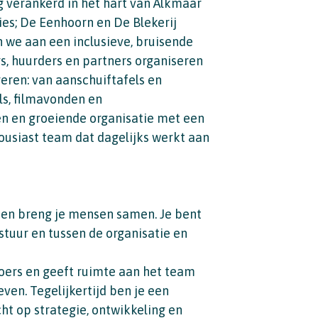
g verankerd in het hart van Alkmaar
ies; De Eenhoorn en De Blekerij
e aan een inclusieve, bruisende
rs, huurders en partners organiseren
reren: van aanschuiftafels en
ls, filmavonden en
en en groeiende organisatie met een
ousiast team dat dagelijks werkt aan
g en breng je mensen samen. Je bent
tuur en tussen de organisatie en
koers en geeft ruimte aan het team
ven. Tegelijkertijd ben je een
ht op strategie, ontwikkeling en