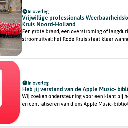
In overleg
Vrijwillige professionals Weerbaarheidsk
Kruis Noord-Holland
Een grote brand, een overstroming of langdur
stroomuitval: het Rode Kruis staat klaar wann
nodig is.
In overleg
Heb jij verstand van de Apple Music- bib
Wij zoeken ondersteuning voor een klant bij 
en centraliseren van diens Apple Music-bibli