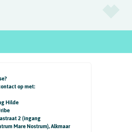
se?
ontact op met:
ng Hilde
ribe
astraat 2 (ingang
ntrum Mare Nostrum), Alkmaar