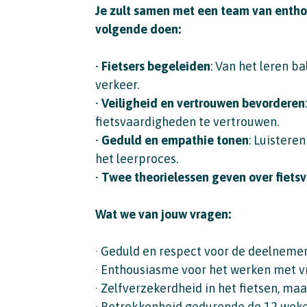
Je zult samen met een team van enthou
volgende doen:
· Fietsers begeleiden
: Van het leren ba
verkeer.
· Veiligheid en vertrouwen bevorderen
fietsvaardigheden te vertrouwen.
· Geduld en empathie tonen
: Luistere
het leerproces.
· Twee theorielessen geven over fietsv
Wat we van jouw vragen:
· Geduld en respect voor de deelnemer
· Enthousiasme voor het werken met v
· Zelfverzekerdheid in het fietsen, maa
· Betrokkenheid gedurende de 12 weken