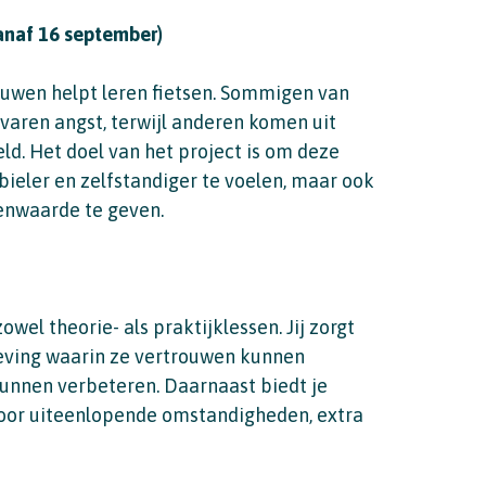
vanaf 16 september)
vrouwen helpt leren fietsen. Sommigen van
varen angst, terwijl anderen komen uit
eld. Het doel van het project is om deze
bieler en zelfstandiger te voelen, maar ook
enwaarde te geven.
zowel theorie- als praktijklessen. Jij zorgt
geving waarin ze vertrouwen kunnen
unnen verbeteren. Daarnaast biedt je
door uiteenlopende omstandigheden, extra