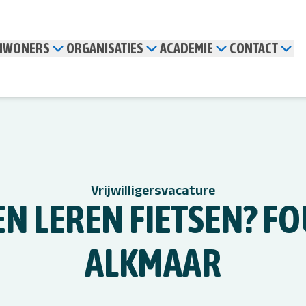
INWONERS
ORGANISATIES
ACADEMIE
CONTACT
Vrijwilligersvacature
EN LEREN FIETSEN? F
ALKMAAR