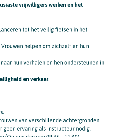
siaste vrijwilligers werken en het
lanceren tot het veilig fietsen in het
: Vrouwen helpen om zichzelf en hun
n naar hun verhalen en hen ondersteunen in
eiligheid en verkeer
.
s.
rouwen van verschillende achtergronden.
r geen ervaring als instructeur nodig.
 (Op dinsdag van 09:45 – 11:30).