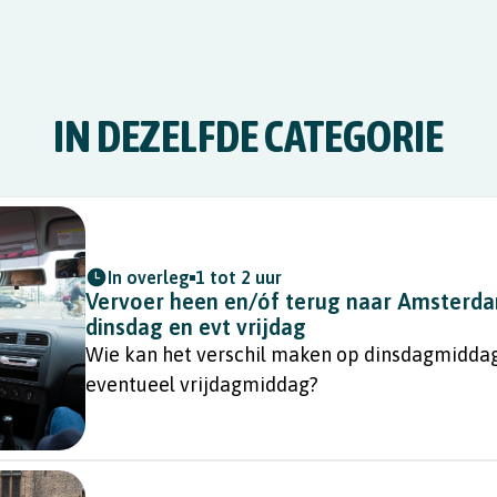
IN DEZELFDE CATEGORIE
In overleg
1 tot 2 uur
Vervoer heen en/óf terug naar Amster
dinsdag en evt vrijdag
Wie kan het verschil maken op dinsdagmidda
eventueel vrijdagmiddag?