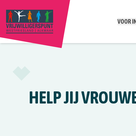
VOOR 
HELP JIJ VROUW