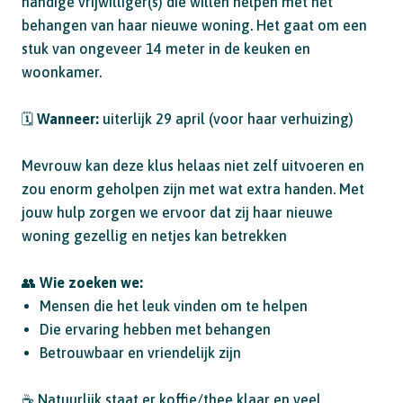
handige vrijwilliger(s) die willen helpen met het
behangen van haar nieuwe woning. Het gaat om een
stuk van ongeveer 14 meter in de keuken en
woonkamer.
🗓
Wanneer:
uiterlijk 29 april (voor haar verhuizing)
Mevrouw kan deze klus helaas niet zelf uitvoeren en
zou enorm geholpen zijn met wat extra handen. Met
jouw hulp zorgen we ervoor dat zij haar nieuwe
woning gezellig en netjes kan betrekken
👥
Wie zoeken we:
Mensen die het leuk vinden om te helpen
Die ervaring hebben met behangen
Betrouwbaar en vriendelijk zijn
☕ Natuurlijk staat er koffie/thee klaar en veel