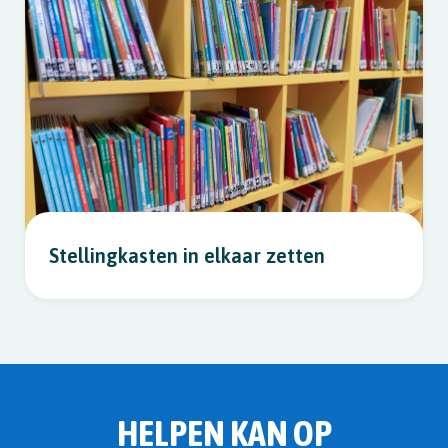
Stellingkasten in elkaar zetten
HELPEN KAN OP