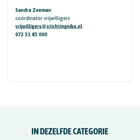
Sandra Zeeman
coördinator vrijwilligers
vrijwilligers@stichtingniko.nl
072 51 85 000
IN DEZELFDE CATEGORIE