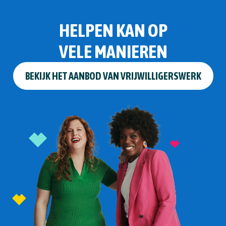
HELPEN KAN OP
VELE MANIEREN
BEKIJK HET AANBOD VAN VRIJWILLIGERSWERK