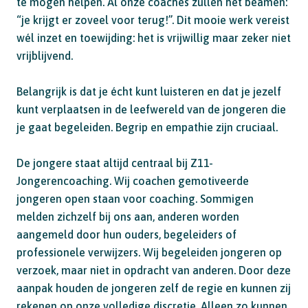
te mogen helpen. Al onze coaches zullen het beamen:
“je krijgt er zoveel voor terug!”. Dit mooie werk vereist
wél inzet en toewijding: het is vrijwillig maar zeker niet
vrijblijvend.
Belangrijk is dat je écht kunt luisteren en dat je jezelf
kunt verplaatsen in de leefwereld van de jongeren die
je gaat begeleiden. Begrip en empathie zijn cruciaal.
De jongere staat altijd centraal bij Z11-
Jongerencoaching. Wij coachen gemotiveerde
jongeren open staan voor coaching. Sommigen
melden zichzelf bij ons aan, anderen worden
aangemeld door hun ouders, begeleiders of
professionele verwijzers. Wij begeleiden jongeren op
verzoek, maar niet in opdracht van anderen. Door deze
aanpak houden de jongeren zelf de regie en kunnen zij
rekenen op onze volledige discretie. Alleen zo kunnen