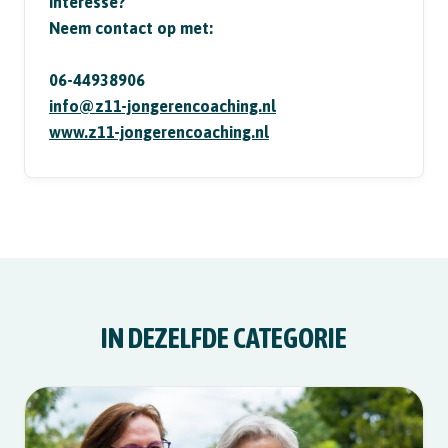
Interesse?
Neem contact op met:
06-44938906
info@z11-jongerencoaching.nl
www.z11-jongerencoaching.nl
IN DEZELFDE CATEGORIE