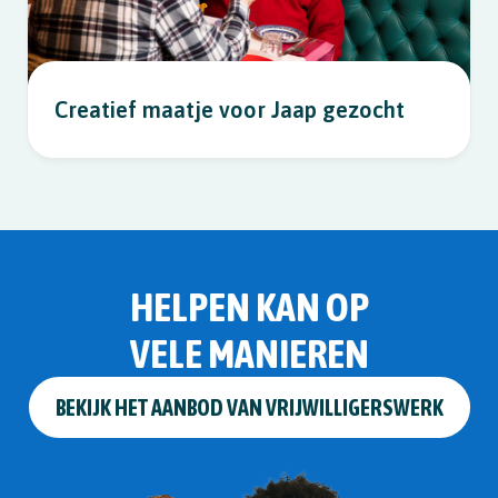
Creatief maatje voor Jaap gezocht
HELPEN KAN OP
VELE MANIEREN
BEKIJK HET AANBOD VAN VRIJWILLIGERSWERK