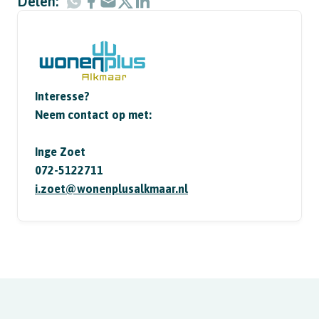
Delen:
Interesse?
Neem contact op met:
Inge Zoet
072-5122711
i.zoet@wonenplusalkmaar.nl