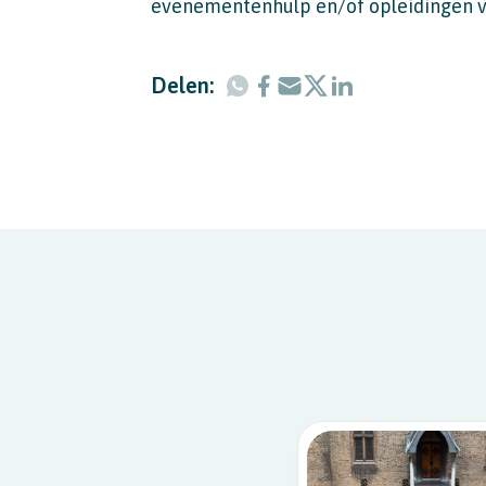
evenementenhulp en/of opleidingen voo
Delen: