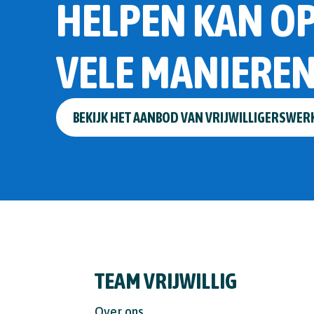
HELPEN KAN O
VELE MANIERE
BEKIJK HET AANBOD VAN VRIJWILLIGERSWER
TEAM VRIJWILLIG
Over ons