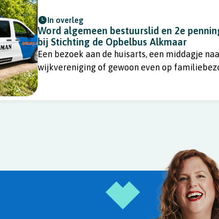
In overleg
Word algemeen bestuurslid en 2e penni
bij Stichting de Opbelbus Alkmaar
Een bezoek aan de huisarts, een middagje naa
wijkvereniging of gewoon even op familiebez