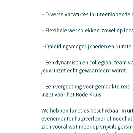
– Diverse vacatures in uiteenlopende d
– Flexibele werkplekken; zowel op loca
– Opleidingsmogelijkheden en ruimte 
– Een dynamisch en collegiaal team va
jouw inzet echt gewaardeerd wordt.
– Een vergoeding voor gemaakte reis- 
inzet voor het Rode Kruis
We hebben functies beschikbaar in
ui
evenementenhulpverlener of noodhul
zich vooral wat meer op vrijwilligersm