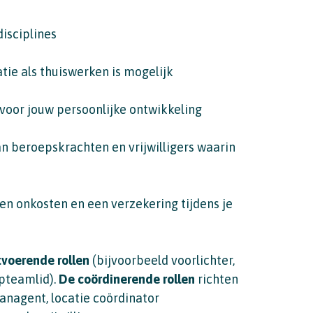
isciplines
tie als thuiswerken is mogelijk
voor jouw persoonlijke ontwikkeling
n beroepskrachten en vrijwilligers waarin
en onkosten en een verzekering tijdens je
tvoerende rollen
(bijvoorbeeld voorlichter,
pteamlid).
De coördinerende rollen
richten
anagent, locatie coördinator