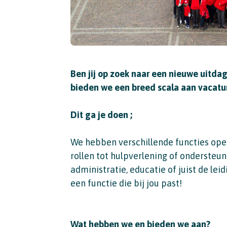
Ben jij op zoek naar een nieuwe uitdagi
bieden we een breed scala aan vacatu
Dit ga je doen ;
We hebben verschillende functies ope
rollen tot hulpverlening of ondersteuni
administratie, educatie of juist de lei
een functie die bij jou past!
Wat hebben we en bieden we aan?