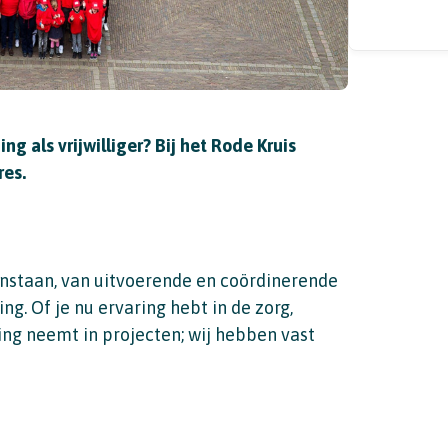
ng als vrijwilliger? Bij het Rode Kruis
res.
nstaan, van uitvoerende en coördinerende
ng. Of je nu ervaring hebt in de zorg,
ding neemt in projecten; wij hebben vast