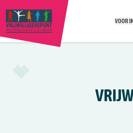
VOOR 
VRIJW