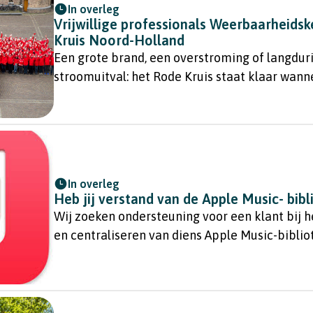
In overleg
Vrijwillige professionals Weerbaarheidsk
Kruis Noord-Holland
Een grote brand, een overstroming of langdur
stroomuitval: het Rode Kruis staat klaar wann
nodig is.
In overleg
Heb jij verstand van de Apple Music- bib
Wij zoeken ondersteuning voor een klant bij 
en centraliseren van diens Apple Music-bibli