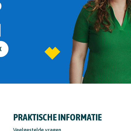
P
N
K
PRAKTISCHE INFORMATIE
Veelgestelde vragen