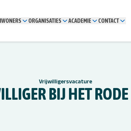
INWONERS
ORGANISATIES
ACADEMIE
CONTACT
Vrijwilligersvacature
ILLIGER BIJ HET RODE