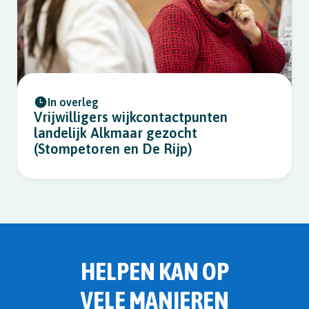
In overleg
Vrijwilligers wijkcontactpunten
landelijk Alkmaar gezocht
(Stompetoren en De Rijp)
HELPEN KAN OP
VELE MANIEREN