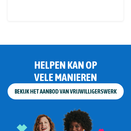
HELPEN KAN OP
VELE MANIEREN
BEKIJK HET AANBOD VAN VRIJWILLIGERSWERK